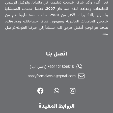
نحن أقدم وأكبر شركة خدمات تعلیمیة في ماليزيا، والوكيل الرسمي
للجامعات ومعاهد اللغة منذ عام
2007
. قدمنا خدمات الاستشارة
والقبول والتأشيرات لأكثر من
7500
طالب. مستشارونا هم من
خريجي الجامعات الماليزية ويفهمون تمامًا احتياجاتك ومخاوفك،
هدفنا هو توفير أفضل طريق لك استناداً إلى خبرتنا الطويلة.تواصل
معنا
اتصل بنا
601121806818+ (واتس اپ )
applyformalaysia@gmail.com
الروابط المفیدة