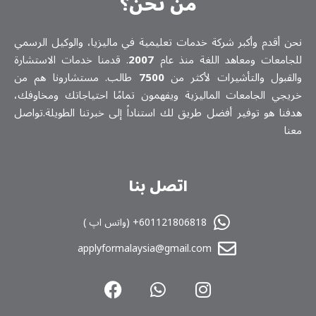
من نحن؟
نحن أقدم وأكبر شركة خدمات تعلیمیة في ماليزيا، والوكيل الرسمي
للجامعات ومعاهد اللغة منذ عام
2007
. قدمنا خدمات الاستشارة
والقبول والتأشيرات لأكثر من
7500
طالب. مستشارونا هم من
خريجي الجامعات الماليزية ويفهمون تمامًا احتياجاتك ومخاوفك،
هدفنا هو توفير أفضل طريق لك استناداً إلى خبرتنا الطويلة.تواصل
معنا
اتصل بنا
601121806818+ (واتس اپ )
applyformalaysia@gmail.com