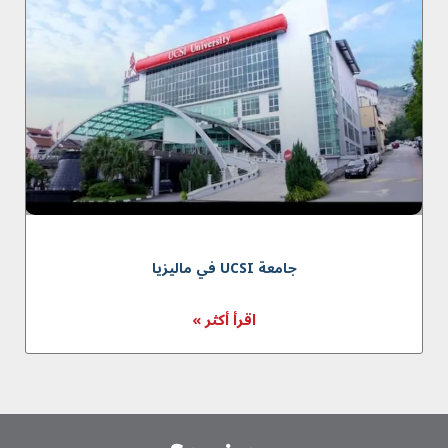
جامعة UCSI في مالیزیا
اقرأ أكثر »