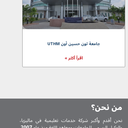
جامعة تون حسين أون UTHM
اقرأ أكثر »
من نحن؟
نحن أقدم وأكبر شركة خدمات تعلیمیة في ماليزيا،
والوكيل الرسمي للجامعات ومعاهد اللغة منذ عام
2007
.