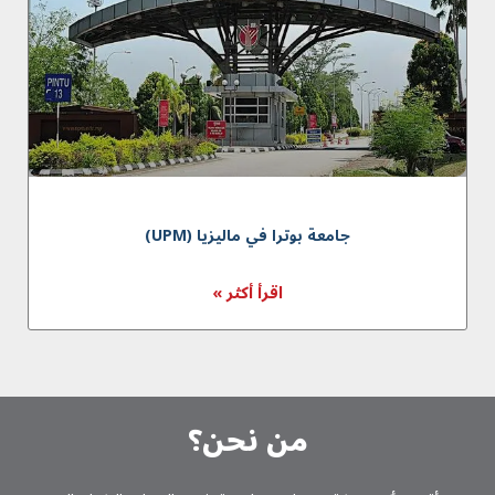
جامعة بوترا في ماليزيا (UPM)
اقرأ أكثر »
من نحن؟