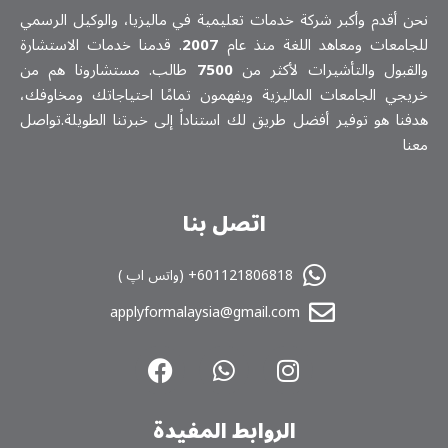
نحن أقدم وأكبر شركة خدمات تعلیمیة في ماليزيا، والوكيل الرسمي
للجامعات ومعاهد اللغة منذ عام
2007
. قدمنا خدمات الاستشارة
والقبول والتأشيرات لأكثر من
7500
طالب. مستشارونا هم من
خريجي الجامعات الماليزية ويفهمون تمامًا احتياجاتك ومخاوفك،
هدفنا هو توفير أفضل طريق لك استناداً إلى خبرتنا الطويلة.تواصل
معنا
اتصل بنا
601121806818+ (واتس اپ )
applyformalaysia@gmail.com
الروابط المفیدة