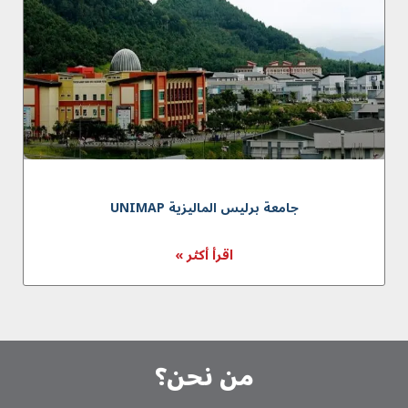
جامعة برليس الماليزية UNIMAP
اقرأ أكثر »
من نحن؟