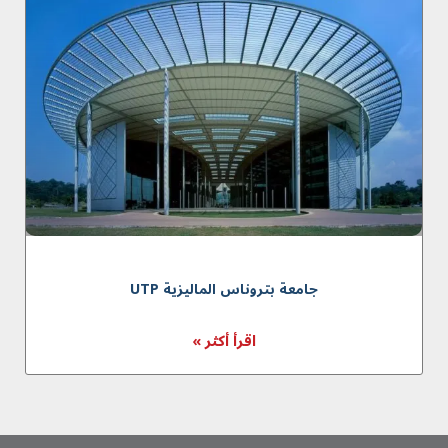
جامعة بتروناس المالیزیة UTP
اقرأ أكثر »