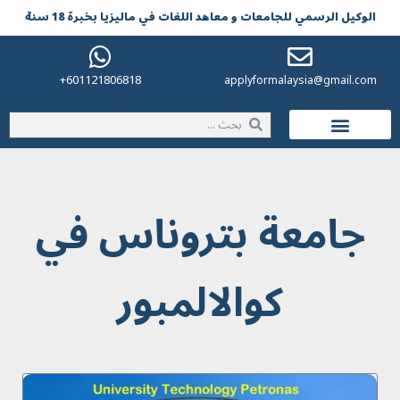
الوکیل الرسمي للجامعات و معاهد اللغات في مالیزیا بخبرة 18 سنة
601121806818+
applyformalaysia@gmail.com
الحياة في ماليزيا
جامعة بتروناس في
كوالالمبور