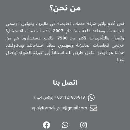
من نحن؟
نحن أقدم وأكبر شركة خدمات تعلیمیة في ماليزيا، والوكيل الرسمي
للجامعات ومعاهد اللغة منذ عام
2007
. قدمنا خدمات الاستشارة
والقبول والتأشيرات لأكثر من
7500
طالب. مستشارونا هم من
خريجي الجامعات الماليزية ويفهمون تمامًا احتياجاتك ومخاوفك،
هدفنا هو توفير أفضل طريق لك استناداً إلى خبرتنا الطويلة.تواصل
معنا
اتصل بنا
601121806818+ (واتس اپ )
applyformalaysia@gmail.com