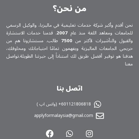
من نحن؟
نحن أقدم وأكبر شركة خدمات تعلیمیة في ماليزيا، والوكيل الرسمي
للجامعات ومعاهد اللغة منذ عام
2007
. قدمنا خدمات الاستشارة
والقبول والتأشيرات لأكثر من
7500
طالب. مستشارونا هم من
خريجي الجامعات الماليزية ويفهمون تمامًا احتياجاتك ومخاوفك،
هدفنا هو توفير أفضل طريق لك استناداً إلى خبرتنا الطويلة.تواصل
معنا
اتصل بنا
601121806818+ (واتس اپ )
applyformalaysia@gmail.com