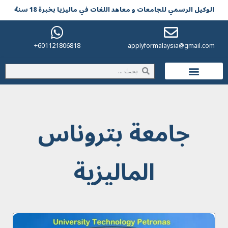
الوکیل الرسمي للجامعات و معاهد اللغات في مالیزیا بخبرة 18 سنة
601121806818+
applyformalaysia@gmail.com
الحياة في ماليزيا
جامعة بتروناس
الماليزية