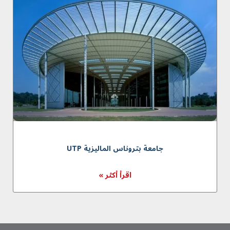
جامعة بتروناس المالیزیة UTP
اقرأ أكثر »