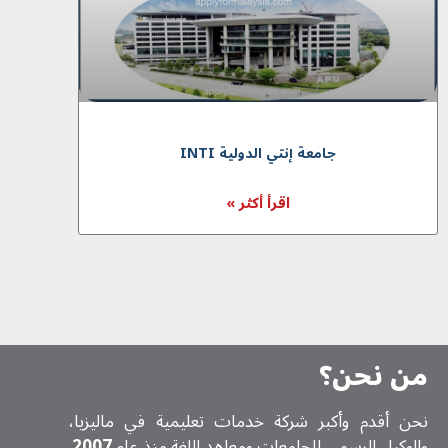
جامعة إنتي الدولية INTI
اقرأ أكثر »
من نحن؟
نحن أقدم وأكبر شركة خدمات تعلیمیة في ماليزيا،
والوكيل الرسمي للجامعات ومعاهد اللغة منذ عام
2007
.