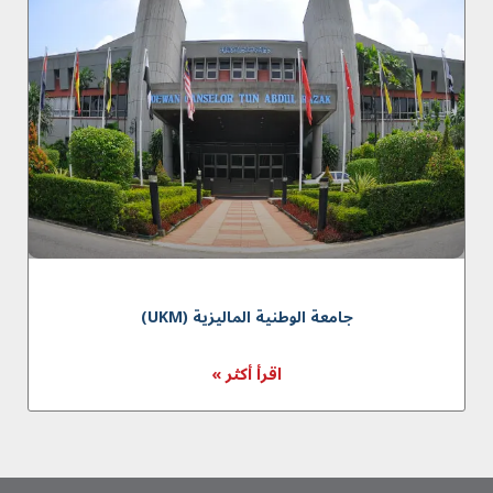
جامعة الوطنية الماليزية (UKM)
اقرأ أكثر »