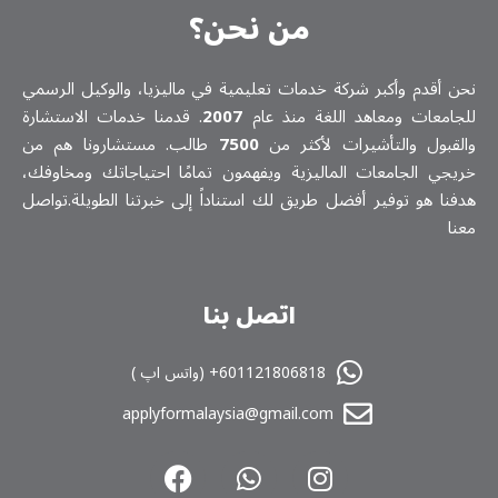
من نحن؟
نحن أقدم وأكبر شركة خدمات تعلیمیة في ماليزيا، والوكيل الرسمي
للجامعات ومعاهد اللغة منذ عام
2007
. قدمنا خدمات الاستشارة
والقبول والتأشيرات لأكثر من
7500
طالب. مستشارونا هم من
خريجي الجامعات الماليزية ويفهمون تمامًا احتياجاتك ومخاوفك،
هدفنا هو توفير أفضل طريق لك استناداً إلى خبرتنا الطويلة.تواصل
معنا
اتصل بنا
601121806818+ (واتس اپ )
applyformalaysia@gmail.com