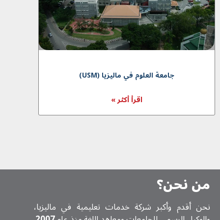
جامعة العلوم في ماليزیا (USM)
اقرأ أكثر »
من نحن؟
نحن أقدم وأكبر شركة خدمات تعلیمیة في ماليزيا،
والوكيل الرسمي للجامعات ومعاهد اللغة منذ عام
2007
.