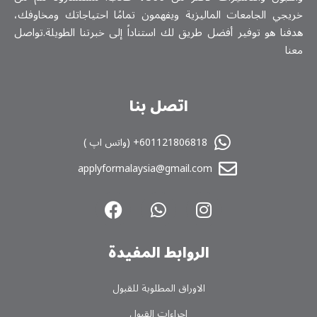
خريجي الجامعات الماليزية ويفهمون تمامًا احتياجاتك ومخاوفك،
هدفنا هو توفير أفضل طريق لك استناداً إلى خبرتنا الطويلة.تواصل
معنا
اتصل بنا
601121806818+ (واتس اپ )
applyformalaysia@gmail.com
الروابط المفیدة
الاوراق المطلوبة للقبول
اجراءات القبول