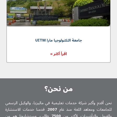
جامعة التكنولوجيا مارا UITM
اقرأ أكثر »
من نحن؟
نحن أقدم وأكبر شركة خدمات تعلیمیة في ماليزيا، والوكيل الرسمي
للجامعات ومعاهد اللغة منذ عام
2007
. قدمنا خدمات الاستشارة
والقبول والتأشيرات لأكثر من
7500
طالب. مستشارونا هم من