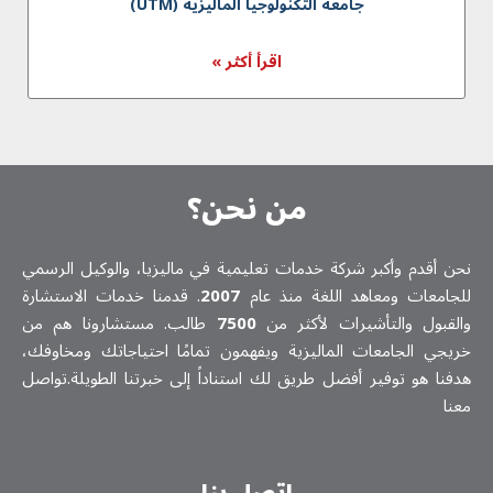
جامعة التكنولوجيا الماليزية (UTM)
اقرأ أكثر »
من نحن؟
نحن أقدم وأكبر شركة خدمات تعلیمیة في ماليزيا، والوكيل الرسمي
للجامعات ومعاهد اللغة منذ عام
2007
. قدمنا خدمات الاستشارة
والقبول والتأشيرات لأكثر من
7500
طالب. مستشارونا هم من
خريجي الجامعات الماليزية ويفهمون تمامًا احتياجاتك ومخاوفك،
هدفنا هو توفير أفضل طريق لك استناداً إلى خبرتنا الطويلة.تواصل
معنا