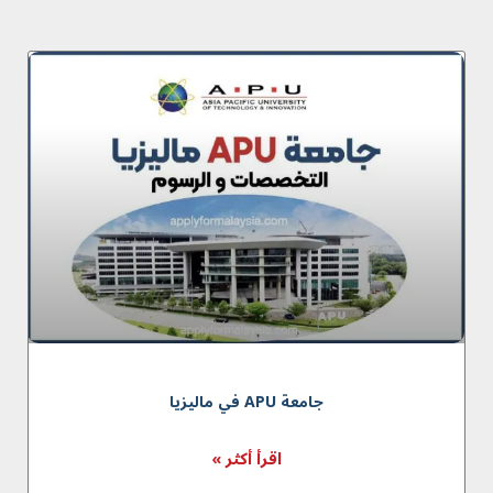
جامعة APU في مالیزیا
اقرأ أكثر »