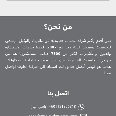
من نحن؟
نحن أقدم وأكبر شركة خدمات تعلیمیة في ماليزيا، والوكيل الرسمي
للجامعات ومعاهد اللغة منذ عام
2007
. قدمنا خدمات الاستشارة
والقبول والتأشيرات لأكثر من
7500
طالب. مستشارونا هم من
خريجي الجامعات الماليزية ويفهمون تمامًا احتياجاتك ومخاوفك،
هدفنا هو توفير أفضل طريق لك استناداً إلى خبرتنا الطويلة.تواصل
معنا
اتصل بنا
601121806818+ (واتس اپ )