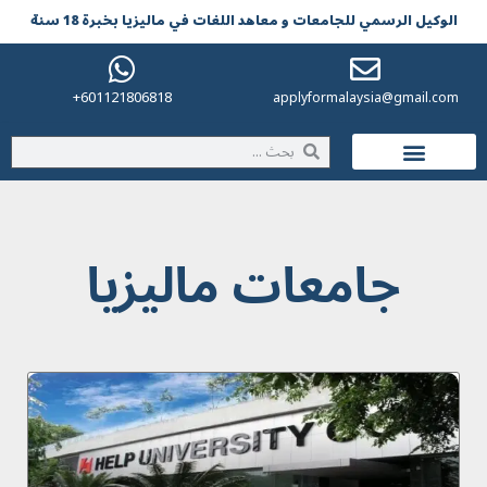
الوکیل الرسمي للجامعات و معاهد اللغات في مالیزیا بخبرة 18 سنة
601121806818+
applyformalaysia@gmail.com
الحياة في ماليزيا
جامعات ماليزيا