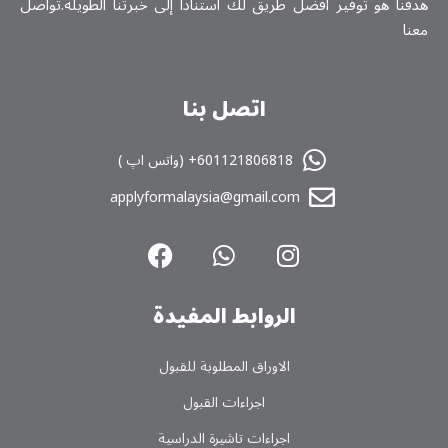
هدفنا هو توفير أفضل طريق لك استناداً إلى خبرتنا الطويلة.تواصل
معنا
اتصل بنا
601121806818+ (واتس اپ )
applyformalaysia@gmail.com
الروابط المفیدة
الاوراق المطلوبة للقبول
اجراءات القبول
اجراءات تاشیرة الدراسیة