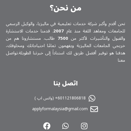
من نحن؟
نحن أقدم وأكبر شركة خدمات تعلیمیة في ماليزيا، والوكيل الرسمي
للجامعات ومعاهد اللغة منذ عام
2007
. قدمنا خدمات الاستشارة
والقبول والتأشيرات لأكثر من
7500
طالب. مستشارونا هم من
خريجي الجامعات الماليزية ويفهمون تمامًا احتياجاتك ومخاوفك،
هدفنا هو توفير أفضل طريق لك استناداً إلى خبرتنا الطويلة.تواصل
معنا
اتصل بنا
601121806818+ (واتس اپ )
applyformalaysia@gmail.com