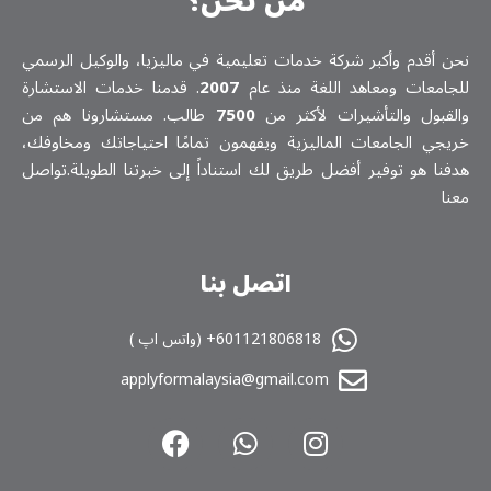
من نحن؟
نحن أقدم وأكبر شركة خدمات تعلیمیة في ماليزيا، والوكيل الرسمي
للجامعات ومعاهد اللغة منذ عام
2007
. قدمنا خدمات الاستشارة
والقبول والتأشيرات لأكثر من
7500
طالب. مستشارونا هم من
خريجي الجامعات الماليزية ويفهمون تمامًا احتياجاتك ومخاوفك،
هدفنا هو توفير أفضل طريق لك استناداً إلى خبرتنا الطويلة.تواصل
معنا
اتصل بنا
601121806818+ (واتس اپ )
applyformalaysia@gmail.com