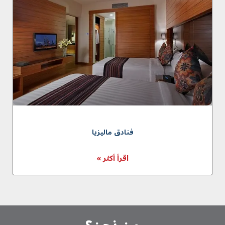
فنادق مالیزیا
اقرأ أكثر »