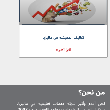
تکالیف المعیشة في ماليزيا
اقرأ أكثر »
من نحن؟
نحن أقدم وأكبر شركة خدمات تعلیمیة في ماليزيا،
والوكيل الرسمي للجامعات ومعاهد اللغة منذ عام
2007
.