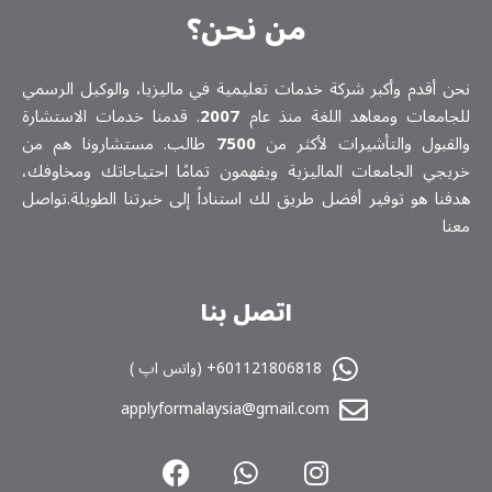
من نحن؟
نحن أقدم وأكبر شركة خدمات تعلیمیة في ماليزيا، والوكيل الرسمي
للجامعات ومعاهد اللغة منذ عام
2007
. قدمنا خدمات الاستشارة
والقبول والتأشيرات لأكثر من
7500
طالب. مستشارونا هم من
خريجي الجامعات الماليزية ويفهمون تمامًا احتياجاتك ومخاوفك،
هدفنا هو توفير أفضل طريق لك استناداً إلى خبرتنا الطويلة.تواصل
معنا
اتصل بنا
601121806818+ (واتس اپ )
applyformalaysia@gmail.com