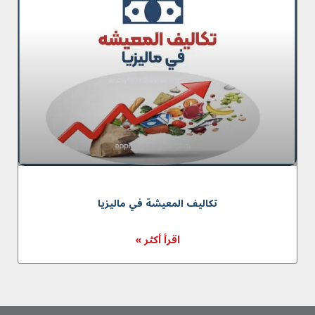
تکالیف المعیشة في ماليزيا
اقرأ أكثر »