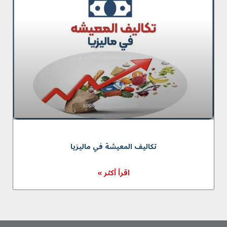
تکالیف المعیشة في ماليزيا
اقرأ أكثر »