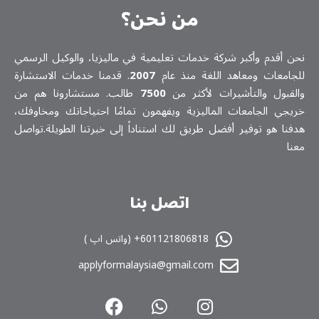
من نحن؟
نحن أقدم وأكبر شركة خدمات تعلیمیة في ماليزيا، والوكيل الرسمي
للجامعات ومعاهد اللغة منذ عام
2007
. قدمنا خدمات الاستشارة
والقبول والتأشيرات لأكثر من
7500
طالب. مستشارونا هم من
خريجي الجامعات الماليزية ويفهمون تمامًا احتياجاتك ومخاوفك،
هدفنا هو توفير أفضل طريق لك استناداً إلى خبرتنا الطويلة.تواصل
معنا
اتصل بنا
601121806818+ (واتس اپ )
applyformalaysia@gmail.com