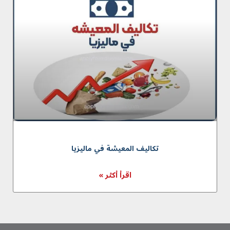
تکالیف المعیشة في ماليزيا
اقرأ أكثر »