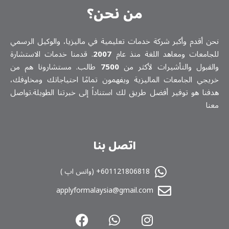
من نحن؟
نحن أقدم وأكبر شركة خدمات تعلیمیة في ماليزيا، والوكيل الرسمي
للجامعات ومعاهد اللغة منذ عام
2007
. قدمنا خدمات الاستشارة
والقبول والتأشيرات لأكثر من
7500
طالب. مستشارونا هم من
خريجي الجامعات الماليزية ويفهمون تمامًا احتياجاتك ومخاوفك،
هدفنا هو توفير أفضل طريق لك استناداً إلى خبرتنا الطويلة.تواصل
معنا
اتصل بنا
601121806818+ (واتس اپ )
applyformalaysia@gmail.com