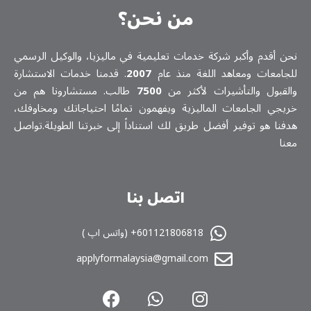
من نحن؟
نحن أقدم وأكبر شركة خدمات تعلیمیة في ماليزيا، والوكيل الرسمي
للجامعات ومعاهد اللغة منذ عام
2007
. قدمنا خدمات الاستشارة
والقبول والتأشيرات لأكثر من
7500
طالب. مستشارونا هم من
خريجي الجامعات الماليزية ويفهمون تمامًا احتياجاتك ومخاوفك،
هدفنا هو توفير أفضل طريق لك استناداً إلى خبرتنا الطويلة.تواصل
معنا
اتصل بنا
601121806818+ (واتس اپ )
applyformalaysia@gmail.com