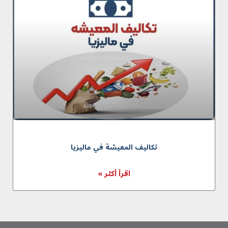
تکالیف المعیشة في ماليزيا
اقرأ أكثر »