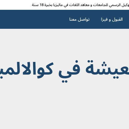
وکیل الرسمي للجامعات و معاهد اللغات في مالیزیا بخبرة 18 سنة
القبول و فیزا
تواصل معنا
عیشة في كوالالمب