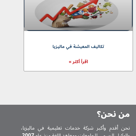
تکالیف المعیشة في ماليزيا
اقرأ أكثر »
من نحن؟
نحن أقدم وأكبر شركة خدمات تعلیمیة في ماليزيا،
والوكيل الرسمي للجامعات ومعاهد اللغة منذ عام
2007
.