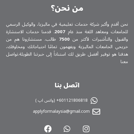
من نحن؟
نحن أقدم وأكبر شركة خدمات تعلیمیة في ماليزيا، والوكيل الرسمي
للجامعات ومعاهد اللغة منذ عام
2007
. قدمنا خدمات الاستشارة
والقبول والتأشيرات لأكثر من
7500
طالب. مستشارونا هم من
خريجي الجامعات الماليزية ويفهمون تمامًا احتياجاتك ومخاوفك،
هدفنا هو توفير أفضل طريق لك استناداً إلى خبرتنا الطويلة.تواصل
معنا
اتصل بنا
601121806818+ (واتس اپ )
applyformalaysia@gmail.com