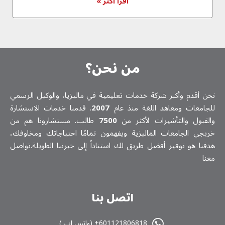
اقرأ أكثر »
من نحن؟
نحن أقدم وأكبر شركة خدمات تعلیمیة في ماليزيا، والوكيل الرسمي
للجامعات ومعاهد اللغة منذ عام
2007
. قدمنا خدمات الاستشارة
والقبول والتأشيرات لأكثر من
7500
طالب. مستشارونا هم من
خريجي الجامعات الماليزية ويفهمون تمامًا احتياجاتك ومخاوفك،
هدفنا هو توفير أفضل طريق لك استناداً إلى خبرتنا الطويلة.تواصل
معنا
اتصل بنا
601121806818+ (واتس اپ )