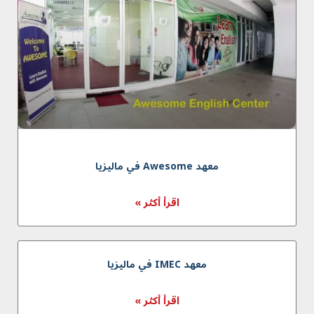
معهد Awesome في مالیزیا
اقرأ أكثر »
معهد IMEC في ماليزيا
اقرأ أكثر »