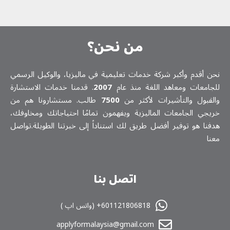
من نحن؟
نحن أقدم وأكبر شركة خدمات تعلیمیة في ماليزيا، والوكيل الرسمي
للجامعات ومعاهد اللغة منذ عام
2007
. قدمنا خدمات الاستشارة
والقبول والتأشيرات لأكثر من
7500
طالب. مستشارونا هم من
خريجي الجامعات الماليزية ويفهمون تمامًا احتياجاتك ومخاوفك،
هدفنا هو توفير أفضل طريق لك استناداً إلى خبرتنا الطويلة.تواصل
معنا
اتصل بنا
601121806818+ (واتس اپ )
applyformalaysia@gmail.com