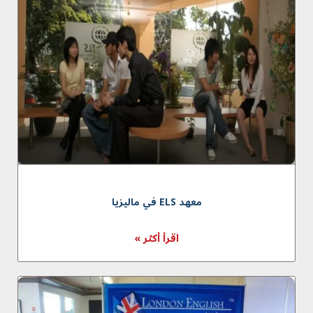
معهد ELS في ماليزيا
اقرأ أكثر »