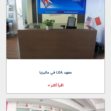
معهد LEA في ماليزيا
اقرأ أكثر »