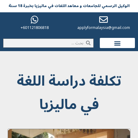
الوکیل الرسمي للجامعات و معاهد اللغات في مالیزیا بخبرة 18 سنة
601121806818+
applyformalaysia@gmail.com
الحياة في ماليزيا
تكلفة دراسة اللغة
في ماليزيا