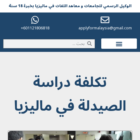
الوکیل الرسمي للجامعات و معاهد اللغات في مالیزیا بخبرة 18 سنة
601121806818+
applyformalaysia@gmail.com
الحياة في ماليزيا
تكلفة دراسة
الصيدلة في ماليزيا