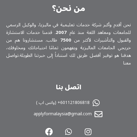
من نحن؟
نحن أقدم وأكبر شركة خدمات تعلیمیة في ماليزيا، والوكيل الرسمي
للجامعات ومعاهد اللغة منذ عام
2007
. قدمنا خدمات الاستشارة
والقبول والتأشيرات لأكثر من
7500
طالب. مستشارونا هم من
خريجي الجامعات الماليزية ويفهمون تمامًا احتياجاتك ومخاوفك،
هدفنا هو توفير أفضل طريق لك استناداً إلى خبرتنا الطويلة.تواصل
معنا
اتصل بنا
601121806818+ (واتس اپ )
applyformalaysia@gmail.com