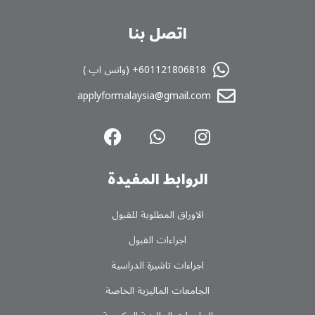
اتصل بنا
601121806818+ (واتس اپ )
applyformalaysia@gmail.com
الروابط المفیدة
الاوراق المطلوبة للقبول
اجراءات القبول
اجراءات تاشیرة الدراسیة
الجامعات المالیزیة الخاصة