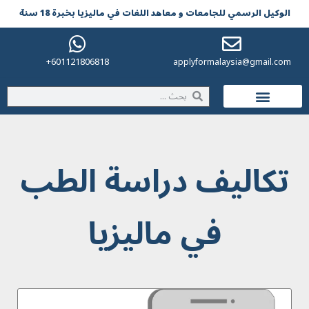
الوکیل الرسمي للجامعات و معاهد اللغات في مالیزیا بخبرة 18 سنة
601121806818+
applyformalaysia@gmail.com
الحياة في ماليزيا
تكاليف دراسة الطب
في ماليزيا