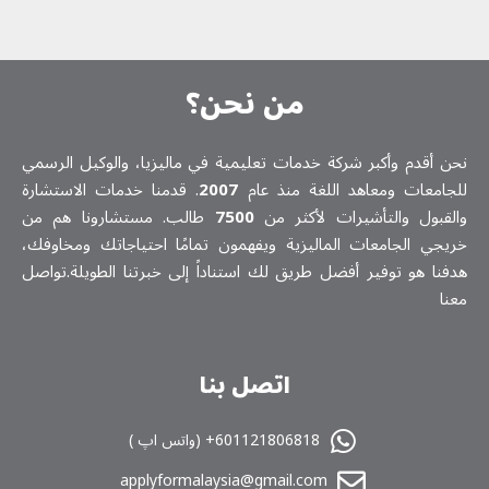
من نحن؟
نحن أقدم وأكبر شركة خدمات تعلیمیة في ماليزيا، والوكيل الرسمي
للجامعات ومعاهد اللغة منذ عام
2007
. قدمنا خدمات الاستشارة
والقبول والتأشيرات لأكثر من
7500
طالب. مستشارونا هم من
خريجي الجامعات الماليزية ويفهمون تمامًا احتياجاتك ومخاوفك،
هدفنا هو توفير أفضل طريق لك استناداً إلى خبرتنا الطويلة.تواصل
معنا
اتصل بنا
601121806818+ (واتس اپ )
applyformalaysia@gmail.com