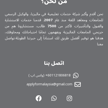
من نحن؟
نحن أقدم وأكبر شركة خدمات تعلیمیة في ماليزيا، والوكيل الرسمي
للجامعات ومعاهد اللغة منذ عام
2007
. قدمنا خدمات الاستشارة
والقبول والتأشيرات لأكثر من
7500
طالب. مستشارونا هم من
خريجي الجامعات الماليزية ويفهمون تمامًا احتياجاتك ومخاوفك،
هدفنا هو توفير أفضل طريق لك استناداً إلى خبرتنا الطويلة.تواصل
معنا
اتصل بنا
601121806818+ (واتس اپ )
applyformalaysia@gmail.com