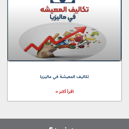
تکالیف المعیشة في ماليزيا
اقرأ أكثر »