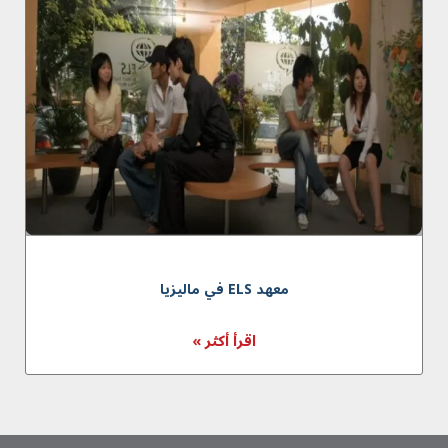
معهد ELS في ماليزيا
اقرأ أكثر »