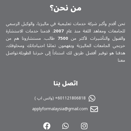
من نحن؟
نحن أقدم وأكبر شركة خدمات تعلیمیة في ماليزيا، والوكيل الرسمي
للجامعات ومعاهد اللغة منذ عام
2007
. قدمنا خدمات الاستشارة
والقبول والتأشيرات لأكثر من
7500
طالب. مستشارونا هم من
خريجي الجامعات الماليزية ويفهمون تمامًا احتياجاتك ومخاوفك،
هدفنا هو توفير أفضل طريق لك استناداً إلى خبرتنا الطويلة.تواصل
معنا
اتصل بنا
601121806818+ (واتس اپ )
applyformalaysia@gmail.com