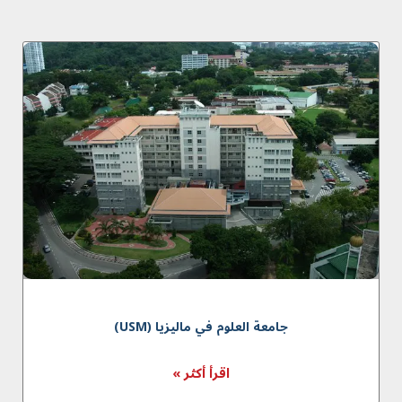
جامعة العلوم في ماليزیا (USM)
اقرأ أكثر »