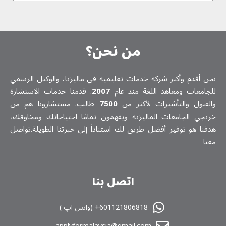
من نحن؟
نحن أقدم وأكبر شركة خدمات تعلیمیة في ماليزيا، والوكيل الرسمي
للجامعات ومعاهد اللغة منذ عام
2007
. قدمنا خدمات الاستشارة
والقبول والتأشيرات لأكثر من
7500
طالب. مستشارونا هم من
خريجي الجامعات الماليزية ويفهمون تمامًا احتياجاتك ومخاوفك،
هدفنا هو توفير أفضل طريق لك استناداً إلى خبرتنا الطويلة.تواصل
معنا
اتصل بنا
601121806818+ (واتس اپ )