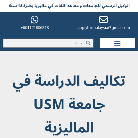
الوکیل الرسمي للجامعات و معاهد اللغات في مالیزیا بخبرة 18 سنة
601121806818+
applyformalaysia@gmail.com
الحياة في ماليزيا
تكاليف الدراسة في
جامعة USM
الماليزية