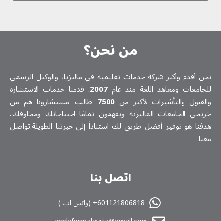
من نحن؟
نحن أقدم وأكبر شركة خدمات تعلیمیة في ماليزيا، والوكيل الرسمي
للجامعات ومعاهد اللغة منذ عام
2007
. قدمنا خدمات الاستشارة
والقبول والتأشيرات لأكثر من
7500
طالب. مستشارونا هم من
خريجي الجامعات الماليزية ويفهمون تمامًا احتياجاتك ومخاوفك،
هدفنا هو توفير أفضل طريق لك استناداً إلى خبرتنا الطويلة.تواصل
معنا
اتصل بنا
601121806818+ (واتس اپ )