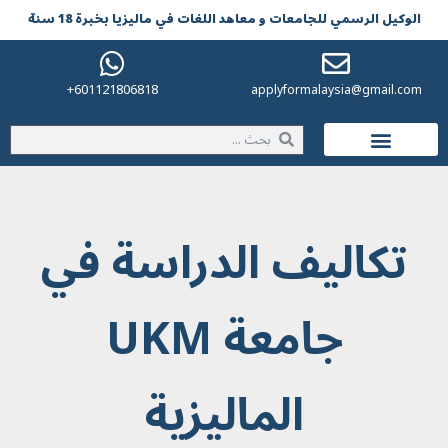
الوکیل الرسمي للجامعات و معاهد اللغات في مالیزیا بخبرة 18 سنة
601121806818+
applyformalaysia@gmail.com
الحياة في ماليزيا
تكاليف الدراسة في
جامعة UKM
الماليزية