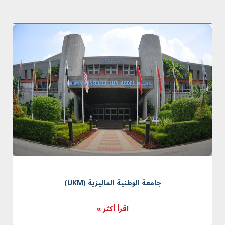
جامعة الوطنية الماليزية (UKM)
اقرأ أكثر »