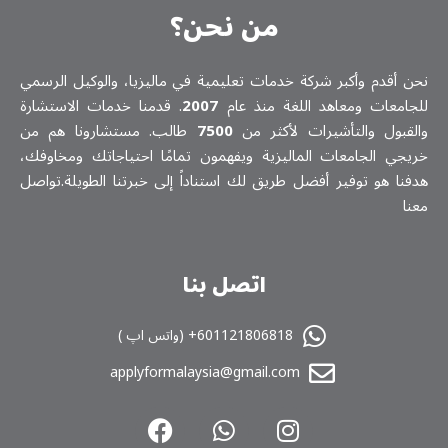
من نحن؟
نحن أقدم وأكبر شركة خدمات تعلیمیة في ماليزيا، والوكيل الرسمي
للجامعات ومعاهد اللغة منذ عام
2007
. قدمنا خدمات الاستشارة
والقبول والتأشيرات لأكثر من
7500
طالب. مستشارونا هم من
خريجي الجامعات الماليزية ويفهمون تمامًا احتياجاتك ومخاوفك،
هدفنا هو توفير أفضل طريق لك استناداً إلى خبرتنا الطويلة.تواصل
معنا
اتصل بنا
601121806818+ (واتس اپ )
applyformalaysia@gmail.com