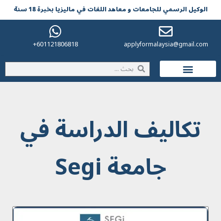
الوکیل الرسمي للجامعات و معاهد اللغات في مالیزیا بخبرة 18 سنة
601121806818+
applyformalaysia@gmail.com
الحياة في ماليزيا
تكاليف الدراسة في
جامعة Segi