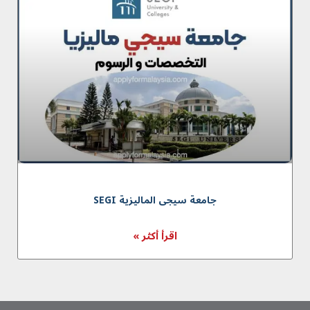
جامعة سیجی المالیزیة SEGI
اقرأ أكثر »