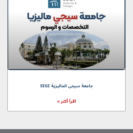
جامعة سیجی المالیزیة SEGI
اقرأ أكثر »