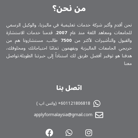
من نحن؟
نحن أقدم وأكبر شركة خدمات تعلیمیة في ماليزيا، والوكيل الرسمي
للجامعات ومعاهد اللغة منذ عام
2007
. قدمنا خدمات الاستشارة
والقبول والتأشيرات لأكثر من
7500
طالب. مستشارونا هم من
خريجي الجامعات الماليزية ويفهمون تمامًا احتياجاتك ومخاوفك،
هدفنا هو توفير أفضل طريق لك استناداً إلى خبرتنا الطويلة.تواصل
معنا
اتصل بنا
601121806818+ (واتس اپ )
applyformalaysia@gmail.com