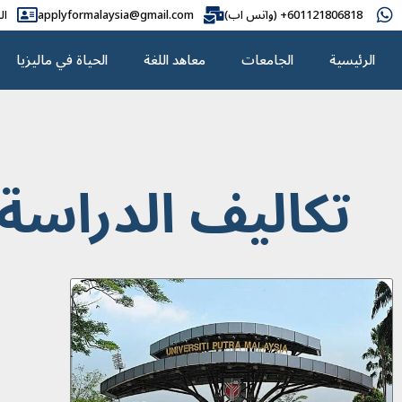
601121806818+ (واتس اب)
applyformalaysia@gmail.com
ال
الرئيسية
الجامعات
معاهد اللغة
الحياة في ماليزيا
تكاليف الدراسة 