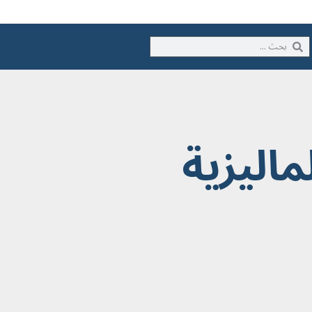
ماليزية