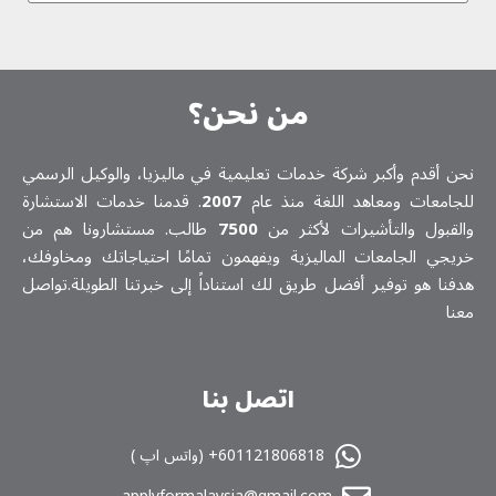
من نحن؟
نحن أقدم وأكبر شركة خدمات تعلیمیة في ماليزيا، والوكيل الرسمي
للجامعات ومعاهد اللغة منذ عام
2007
. قدمنا خدمات الاستشارة
والقبول والتأشيرات لأكثر من
7500
طالب. مستشارونا هم من
خريجي الجامعات الماليزية ويفهمون تمامًا احتياجاتك ومخاوفك،
هدفنا هو توفير أفضل طريق لك استناداً إلى خبرتنا الطويلة.تواصل
معنا
اتصل بنا
601121806818+ (واتس اپ )