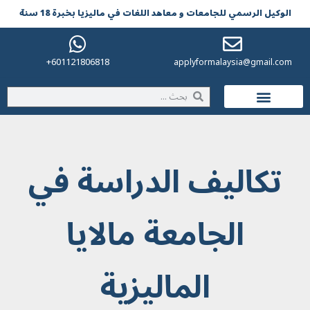
الوکیل الرسمي للجامعات و معاهد اللغات في مالیزیا بخبرة 18 سنة
601121806818+
applyformalaysia@gmail.com
الحياة في ماليزيا
تكاليف الدراسة في
الجامعة مالايا
الماليزية