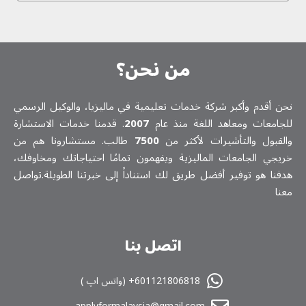
من نحن؟
نحن أقدم وأكبر شركة خدمات تعلیمیة في ماليزيا، والوكيل الرسمي
للجامعات ومعاهد اللغة منذ عام
2007
. قدمنا خدمات الاستشارة
والقبول والتأشيرات لأكثر من
7500
طالب. مستشارونا هم من
خريجي الجامعات الماليزية ويفهمون تمامًا احتياجاتك ومخاوفك،
هدفنا هو توفير أفضل طريق لك استناداً إلى خبرتنا الطويلة.تواصل
معنا
اتصل بنا
601121806818+ (واتس اپ )