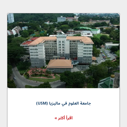
جامعة العلوم في ماليزیا (USM)
اقرأ أكثر »