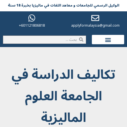
الوکیل الرسمي للجامعات و معاهد اللغات في مالیزیا بخبرة 18 سنة
601121806818+
applyformalaysia@gmail.com
الحياة في ماليزيا
تكاليف الدراسة في
الجامعة العلوم
الماليزية