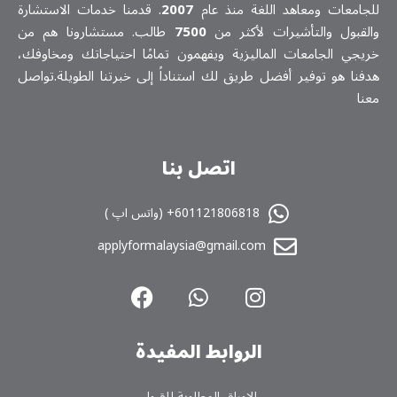
للجامعات ومعاهد اللغة منذ عام
2007
. قدمنا خدمات الاستشارة
والقبول والتأشيرات لأكثر من
7500
طالب. مستشارونا هم من
خريجي الجامعات الماليزية ويفهمون تمامًا احتياجاتك ومخاوفك،
هدفنا هو توفير أفضل طريق لك استناداً إلى خبرتنا الطويلة.تواصل
معنا
اتصل بنا
601121806818+ (واتس اپ )
applyformalaysia@gmail.com
الروابط المفیدة
الاوراق المطلوبة للقبول