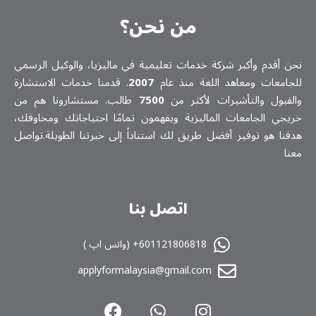
من نحن؟
نحن أقدم وأكبر شركة خدمات تعلیمیة في ماليزيا، والوكيل الرسمي
للجامعات ومعاهد اللغة منذ عام
2007
. قدمنا خدمات الاستشارة
والقبول والتأشيرات لأكثر من
7500
طالب. مستشارونا هم من
خريجي الجامعات الماليزية ويفهمون تمامًا احتياجاتك ومخاوفك،
هدفنا هو توفير أفضل طريق لك استناداً إلى خبرتنا الطويلة.تواصل
معنا
اتصل بنا
601121806818+ (واتس اپ )
applyformalaysia@gmail.com