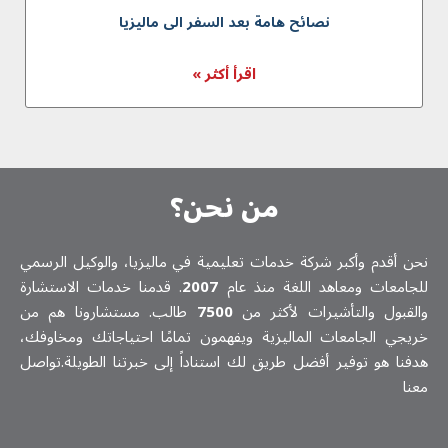
نصائح هامة بعد السفر الى ماليزيا
اقرأ أكثر »
من نحن؟
نحن أقدم وأكبر شركة خدمات تعلیمیة في ماليزيا، والوكيل الرسمي
للجامعات ومعاهد اللغة منذ عام
2007
. قدمنا خدمات الاستشارة
والقبول والتأشيرات لأكثر من
7500
طالب. مستشارونا هم من
خريجي الجامعات الماليزية ويفهمون تمامًا احتياجاتك ومخاوفك،
هدفنا هو توفير أفضل طريق لك استناداً إلى خبرتنا الطويلة.تواصل
معنا