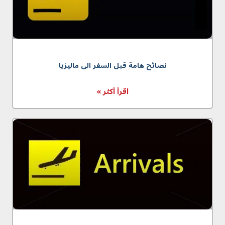
نصائح هامة قبل السفر الى ماليزيا
اقرأ أكثر »