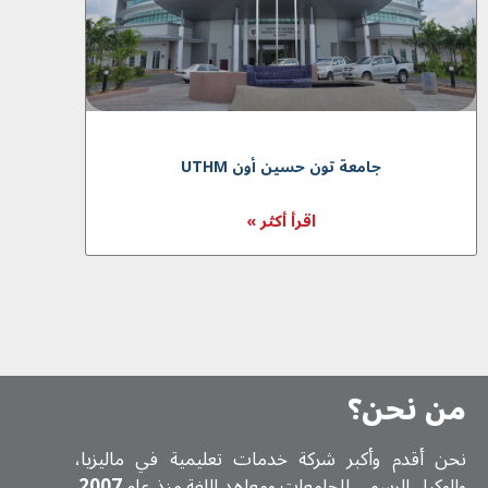
جامعة تون حسين أون UTHM
اقرأ أكثر »
من نحن؟
نحن أقدم وأكبر شركة خدمات تعلیمیة في ماليزيا،
والوكيل الرسمي للجامعات ومعاهد اللغة منذ عام
2007
.