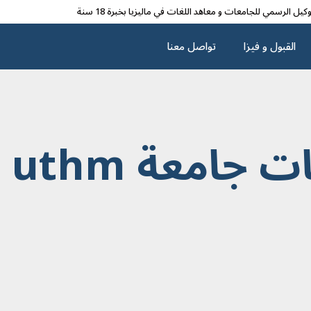
وکیل الرسمي للجامعات و معاهد اللغات في مالیزیا بخبرة 18 سنة
القبول و فیزا
تواصل معنا
امعة uthm