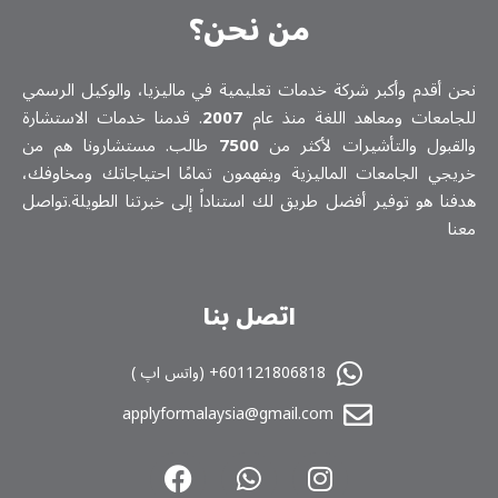
من نحن؟
نحن أقدم وأكبر شركة خدمات تعلیمیة في ماليزيا، والوكيل الرسمي
للجامعات ومعاهد اللغة منذ عام
2007
. قدمنا خدمات الاستشارة
والقبول والتأشيرات لأكثر من
7500
طالب. مستشارونا هم من
خريجي الجامعات الماليزية ويفهمون تمامًا احتياجاتك ومخاوفك،
هدفنا هو توفير أفضل طريق لك استناداً إلى خبرتنا الطويلة.تواصل
معنا
اتصل بنا
601121806818+ (واتس اپ )
applyformalaysia@gmail.com