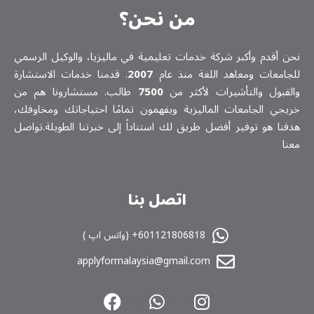
من نحن؟
نحن أقدم وأكبر شركة خدمات تعلیمیة في ماليزيا، والوكيل الرسمي
للجامعات ومعاهد اللغة منذ عام
2007
. قدمنا خدمات الاستشارة
والقبول والتأشيرات لأكثر من
7500
طالب. مستشارونا هم من
خريجي الجامعات الماليزية ويفهمون تمامًا احتياجاتك ومخاوفك،
هدفنا هو توفير أفضل طريق لك استناداً إلى خبرتنا الطويلة.تواصل
معنا
اتصل بنا
601121806818+ (واتس اپ )
applyformalaysia@gmail.com