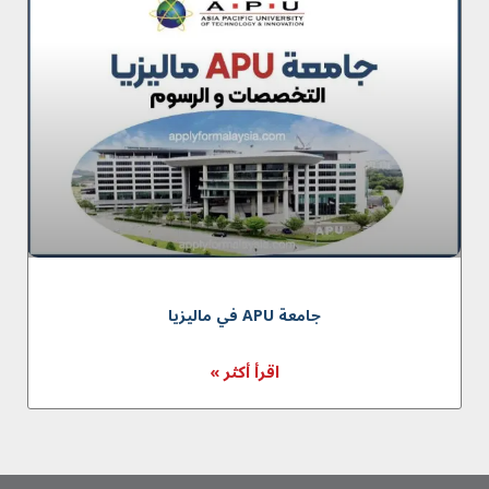
جامعة APU في مالیزیا
اقرأ أكثر »