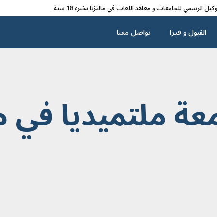
وکیل الرسمي للجامعات و معاهد اللغات في مالیزیا بخبرة 18 سنة
القبول و فیزا
تواصل معنا
 ملتميديا في مال