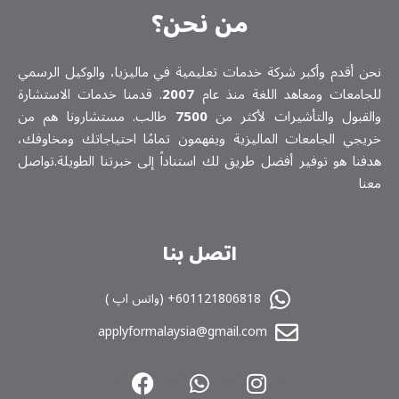
من نحن؟
نحن أقدم وأكبر شركة خدمات تعلیمیة في ماليزيا، والوكيل الرسمي
للجامعات ومعاهد اللغة منذ عام
2007
. قدمنا خدمات الاستشارة
والقبول والتأشيرات لأكثر من
7500
طالب. مستشارونا هم من
خريجي الجامعات الماليزية ويفهمون تمامًا احتياجاتك ومخاوفك،
هدفنا هو توفير أفضل طريق لك استناداً إلى خبرتنا الطويلة.تواصل
معنا
اتصل بنا
601121806818+ (واتس اپ )
applyformalaysia@gmail.com