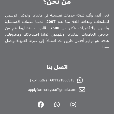
من نحن؟
نحن أقدم وأكبر شركة خدمات تعلیمیة في ماليزيا، والوكيل الرسمي
للجامعات ومعاهد اللغة منذ عام
2007
. قدمنا خدمات الاستشارة
والقبول والتأشيرات لأكثر من
7500
طالب. مستشارونا هم من
خريجي الجامعات الماليزية ويفهمون تمامًا احتياجاتك ومخاوفك،
هدفنا هو توفير أفضل طريق لك استناداً إلى خبرتنا الطويلة.تواصل
معنا
اتصل بنا
601121806818+ (واتس اپ )
applyformalaysia@gmail.com