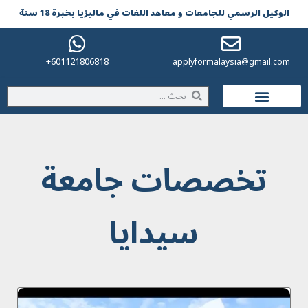
الوکیل الرسمي للجامعات و معاهد اللغات في مالیزیا بخبرة 18 سنة
601121806818+
applyformalaysia@gmail.com
الحياة في ماليزيا
تخصصات جامعة
سيدايا