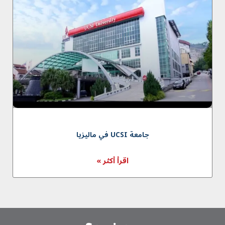
جامعة UCSI في مالیزیا
اقرأ أكثر »