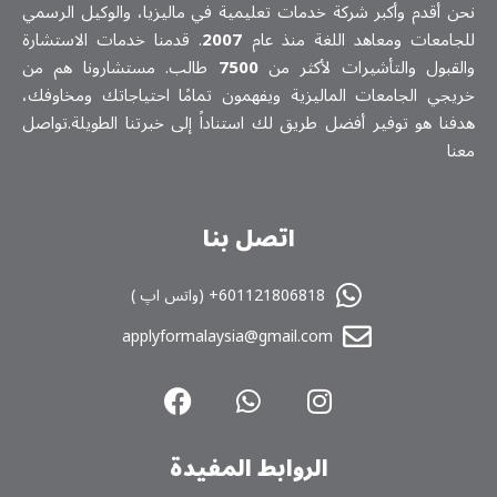
نحن أقدم وأكبر شركة خدمات تعلیمیة في ماليزيا، والوكيل الرسمي
للجامعات ومعاهد اللغة منذ عام
2007
. قدمنا خدمات الاستشارة
والقبول والتأشيرات لأكثر من
7500
طالب. مستشارونا هم من
خريجي الجامعات الماليزية ويفهمون تمامًا احتياجاتك ومخاوفك،
هدفنا هو توفير أفضل طريق لك استناداً إلى خبرتنا الطويلة.تواصل
معنا
اتصل بنا
601121806818+ (واتس اپ )
applyformalaysia@gmail.com
الروابط المفیدة