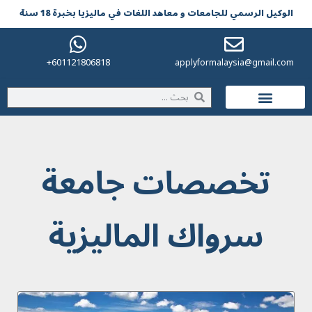
الوکیل الرسمي للجامعات و معاهد اللغات في مالیزیا بخبرة 18 سنة
601121806818+
applyformalaysia@gmail.com
الحياة في ماليزيا
تخصصات جامعة
سرواك الماليزية