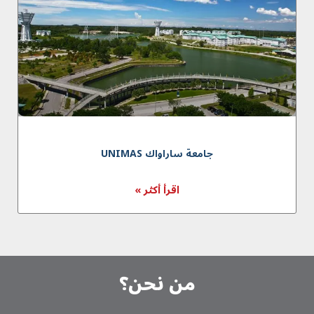
جامعة ساراواك UNIMAS
اقرأ أكثر »
من نحن؟