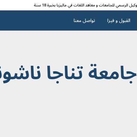
وکیل الرسمي للجامعات و معاهد اللغات في مالیزیا بخبرة 18 سنة
القبول و فیزا
تواصل معنا
عة تناجا ناشون