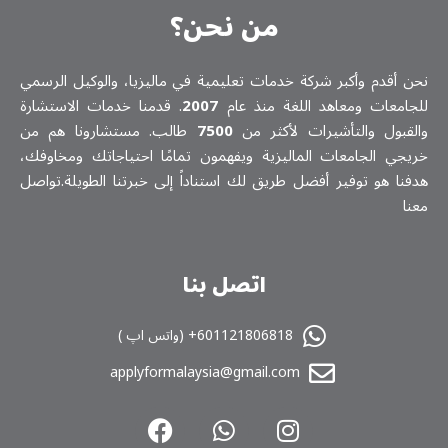
من نحن؟
نحن أقدم وأكبر شركة خدمات تعلیمیة في ماليزيا، والوكيل الرسمي
للجامعات ومعاهد اللغة منذ عام
2007
. قدمنا خدمات الاستشارة
والقبول والتأشيرات لأكثر من
7500
طالب. مستشارونا هم من
خريجي الجامعات الماليزية ويفهمون تمامًا احتياجاتك ومخاوفك،
هدفنا هو توفير أفضل طريق لك استناداً إلى خبرتنا الطويلة.تواصل
معنا
اتصل بنا
601121806818+ (واتس اپ )
applyformalaysia@gmail.com