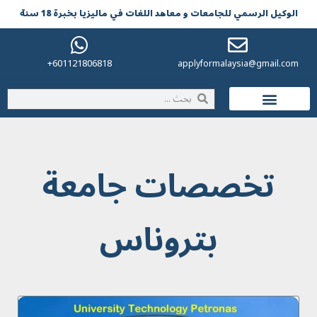
الوکیل الرسمي للجامعات و معاهد اللغات في مالیزیا بخبرة 18 سنة
601121806818+
applyformalaysia@gmail.com
الحياة في ماليزيا
تخصصات جامعة
بتروناس