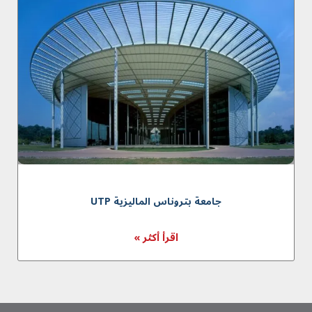
جامعة بتروناس المالیزیة UTP
اقرأ أكثر »