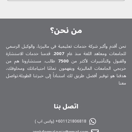
من نحن؟
نحن أقدم وأكبر شركة خدمات تعلیمیة في ماليزيا، والوكيل الرسمي
للجامعات ومعاهد اللغة منذ عام
2007
. قدمنا خدمات الاستشارة
والقبول والتأشيرات لأكثر من
7500
طالب. مستشارونا هم من
خريجي الجامعات الماليزية ويفهمون تمامًا احتياجاتك ومخاوفك،
هدفنا هو توفير أفضل طريق لك استناداً إلى خبرتنا الطويلة.تواصل
معنا
اتصل بنا
601121806818+ (واتس اپ )