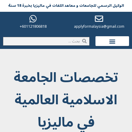
الوکیل الرسمي للجامعات و معاهد اللغات في مالیزیا بخبرة 18 سنة
601121806818+
applyformalaysia@gmail.com
الحياة في ماليزيا
تخصصات الجامعة
الاسلامية العالمية
في ماليزيا